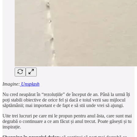
Imagine:
Unsplash
Nu cred neapărat în “rezoluțiile” de început de an. Până la urmă îți
poți stabili obiective de orice fel și dacă e toiul verii sau mijlocul
săptămânii; mai important e de fapt e să stii unde vrei să ajungi.
Uite trei lucruri pe care mi le propun pentru anul ăsta, care sunt mai
degrabă o continuare a ce am făcut și anul trecut. Poate găsești și tu
inspirație.