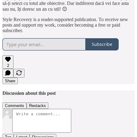
să-ți setezi cu totul alte obiective. Dar indiferent dacă vei face asta
sau nu, îți doresc un an cu stil! 😊
Style Recovery is a reader-supported publication. To receive new
posts and support my work, consider becoming a free or paid
subscriber.
Subscribe
2
Share
Discussion about this post
Comments
Restacks