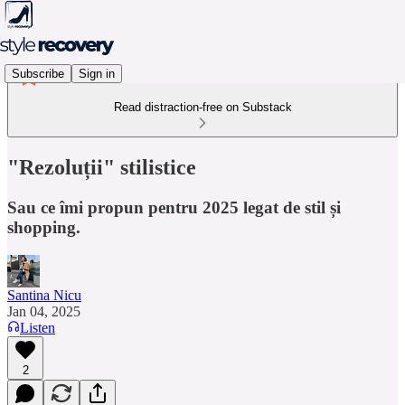
Subscribe
Sign in
Read distraction-free on Substack
"Rezoluții" stilistice
Sau ce îmi propun pentru 2025 legat de stil și
shopping.
Santina Nicu
Jan 04, 2025
Listen
2