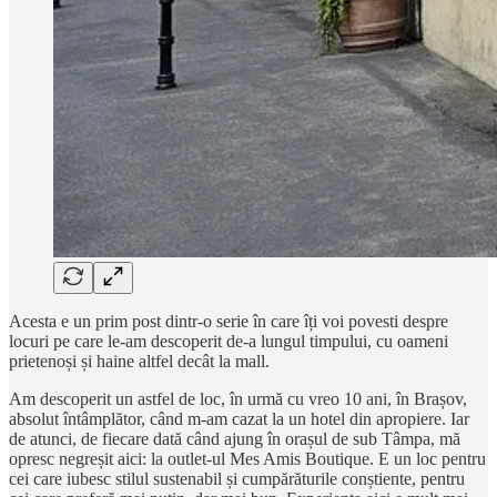
Acesta e un prim post dintr-o serie în care îți voi povesti despre
locuri pe care le-am descoperit de-a lungul timpului, cu oameni
prietenoși și haine altfel decât la mall.
Am descoperit un astfel de loc, în urmă cu vreo 10 ani, în Brașov,
absolut întâmplător, când m-am cazat la un hotel din apropiere. Iar
de atunci, de fiecare dată când ajung în orașul de sub Tâmpa, mă
opresc negreșit aici: la outlet-ul Mes Amis Boutique. E un loc pentru
cei care iubesc stilul sustenabil și cumpărăturile conștiente , pentru