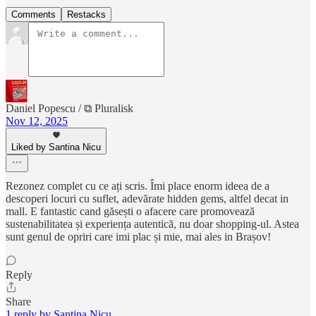
Comments
Restacks
Daniel Popescu / ⧉ Pluralisk
Nov 12, 2025
Liked by Santina Nicu
Rezonez complet cu ce ați scris. Îmi place enorm ideea de a
descoperi locuri cu suflet, adevărate hidden gems, altfel decat in
mall. E fantastic cand găsești o afacere care promovează
sustenabilitatea și experiența autentică, nu doar shopping-ul. Astea
sunt genul de opriri care imi plac și mie, mai ales in Brașov!
Reply
Share
1 reply by Santina Nicu