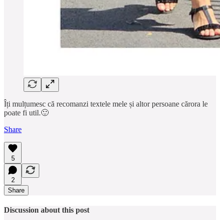
Îți mulțumesc că recomanzi textele mele și altor persoane cărora le
poate fi util.🙂
Share
5
2
Share
Discussion about this post