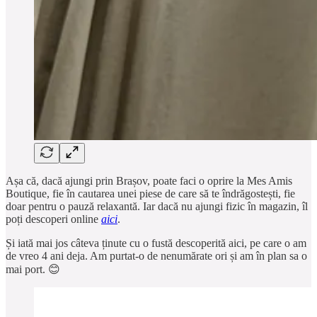
Așa că, dacă ajungi prin Brașov, poate faci o oprire la Mes Amis
Boutique, fie în cautarea unei piese de care să te îndrăgostești, fie
doar pentru o pauză relaxantă. Iar dacă nu ajungi fizic în magazin, îl
poți descoperi online
aici
.
Și iată mai jos câteva ținute cu o fustă descoperită aici, pe care o am
de vreo 4 ani deja. Am purtat-o de nenumărate ori și am în plan sa o
mai port. 😊