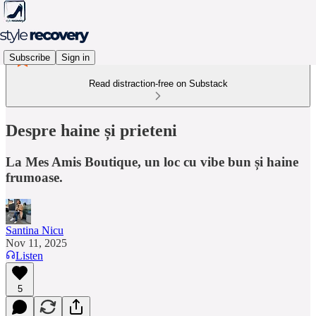
Subscribe
Sign in
Read distraction-free on Substack
Despre haine și prieteni
La Mes Amis Boutique, un loc cu vibe bun și haine
frumoase.
Santina Nicu
Nov 11, 2025
Listen
5