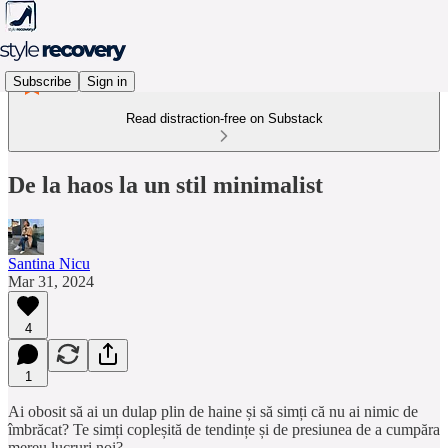
Subscribe
Sign in
Read distraction-free on Substack
De la haos la un stil minimalist
Santina Nicu
Mar 31, 2024
4
1
Ai obosit să ai un dulap plin de haine și să simți că nu ai nimic de
îmbrăcat? Te simți copleșită de tendințe și de presiunea de a cumpăra
mereu lucruri noi?