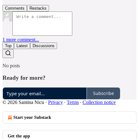
Comments
Restacks
1 more comment...
Top
Latest
Discussions
No posts
Ready for more?
Subscribe
© 2026 Santina Nicu
·
Privacy
∙
Terms
∙
Collection notice
Start your Substack
Get the app