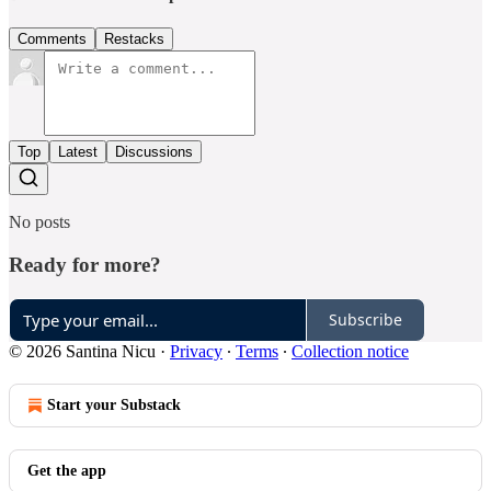
Comments
Restacks
Top
Latest
Discussions
No posts
Ready for more?
Subscribe
© 2026 Santina Nicu
·
Privacy
∙
Terms
∙
Collection notice
Start your Substack
Get the app