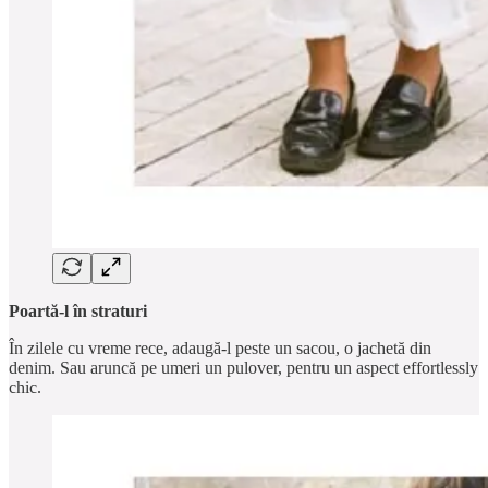
Poartă-l în straturi
În zilele cu vreme rece, adaugă-l peste un sacou, o jachetă din
denim. Sau aruncă pe umeri un pulover, pentru un aspect effortlessly
chic.