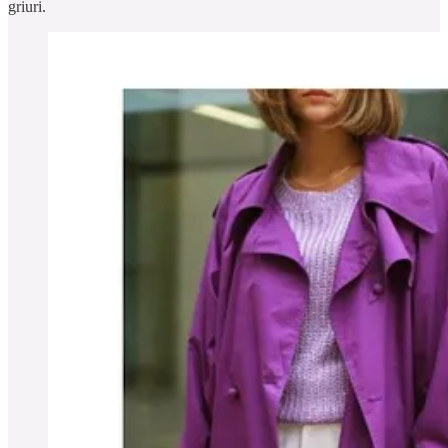
griuri.