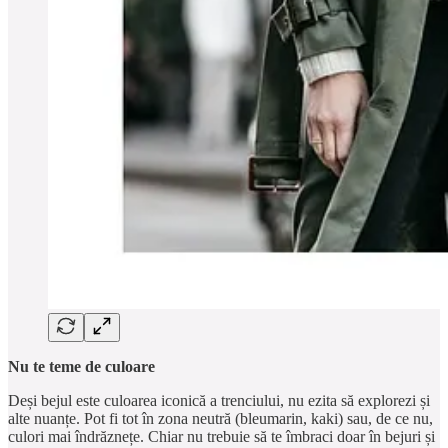
Nu te teme de culoare
Deși bejul este culoarea iconică a trenciului, nu ezita să explorezi și
alte nuanțe. Pot fi tot în zona neutră (bleumarin, kaki) sau, de ce nu,
culori mai îndrăznețe. Chiar nu trebuie să te îmbraci doar în bejuri și