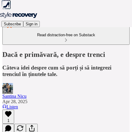
Subscribe
Sign in
Read distraction-free on Substack
Dacă e primăvară, e despre trenci
Câteva idei despre cum să porți și să integrezi
trenciul în ținutele tale.
Santina Nicu
Apr 28, 2025
Listen
1